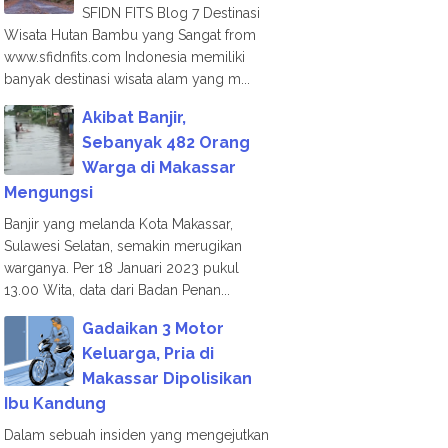
SFIDN FITS Blog 7 Destinasi
Wisata Hutan Bambu yang Sangat from
www.sfidnfits.com Indonesia memiliki
banyak destinasi wisata alam yang m...
Akibat Banjir,
Sebanyak 482 Orang
Warga di Makassar
Mengungsi
Banjir yang melanda Kota Makassar,
Sulawesi Selatan, semakin merugikan
warganya. Per 18 Januari 2023 pukul
13.00 Wita, data dari Badan Penan...
Gadaikan 3 Motor
Keluarga, Pria di
Makassar Dipolisikan
Ibu Kandung
Dalam sebuah insiden yang mengejutkan