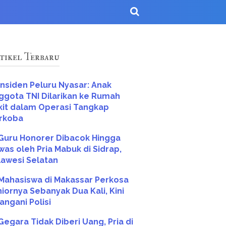
tikel Terbaru
Insiden Peluru Nyasar: Anak
ggota TNI Dilarikan ke Rumah
kit dalam Operasi Tangkap
rkoba
Guru Honorer Dibacok Hingga
was oleh Pria Mabuk di Sidrap,
lawesi Selatan
Mahasiswa di Makassar Perkosa
niornya Sebanyak Dua Kali, Kini
angani Polisi
Gegara Tidak Diberi Uang, Pria di