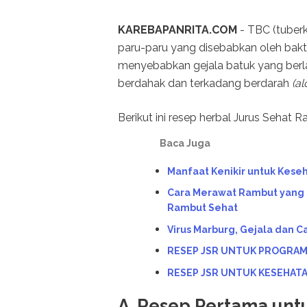
KAREBAPANRITA.COM
- TBC (tuberk
paru-paru yang disebabkan oleh bakt
menyebabkan gejala batuk yang berlan
berdahak dan terkadang berdarah
(al
Berikut ini resep herbal Jurus Sehat 
Baca Juga
Manfaat Kenikir untuk Kese
Cara Merawat Rambut yang S
Rambut Sehat
Virus Marburg, Gejala dan 
RESEP JSR UNTUK PROGRAM 
RESEP JSR UNTUK KESEHAT
A. Resep Pertama un