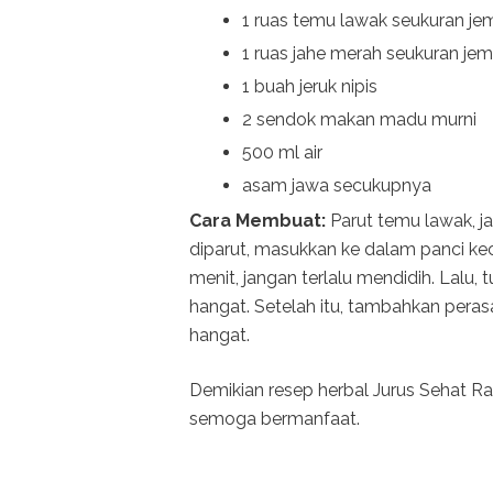
1 ruas temu lawak seukuran j
1 ruas jahe merah seukuran je
1 buah jeruk nipis
2 sendok makan madu murni
500 ml air
asam jawa secukupnya
Cara Membuat:
Parut temu lawak, ja
diparut, masukkan ke dalam panci ke
menit, jangan terlalu mendidih. Lalu
hangat. Setelah itu, tambahkan peras
hangat.
Demikian resep herbal Jurus Sehat Ra
semoga bermanfaat.