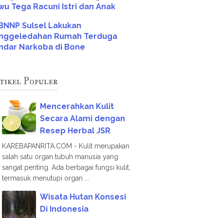
wu Tega Racuni Istri dan Anak
BNNP Sulsel Lakukan
nggeledahan Rumah Terduga
ndar Narkoba di Bone
tikel Populer
Mencerahkan Kulit
Secara Alami dengan
Resep Herbal JSR
KAREBAPANRITA.COM - Kulit merupakan
salah satu organ tubuh manusia yang
sangat penting. Ada berbagai fungsi kulit,
termasuk menutupi organ ...
Wisata Hutan Konsesi
Di Indonesia