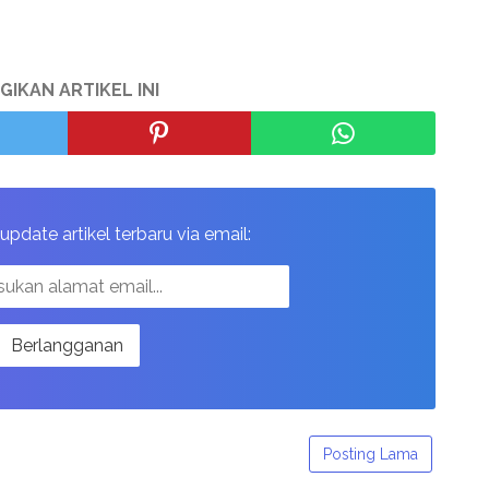
GIKAN ARTIKEL INI
pdate artikel terbaru via email:
Posting Lama