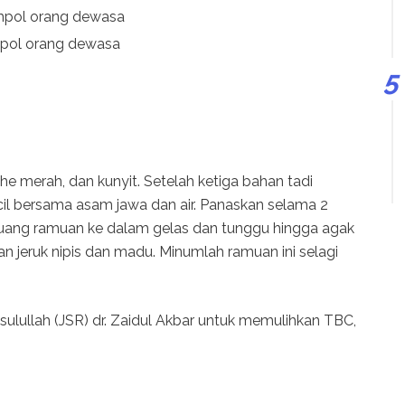
empol orang dewasa
mpol orang dewasa
he merah, dan kunyit. Setelah ketiga bahan tadi
cil bersama asam jawa dan air. Panaskan selama 2
, tuang ramuan ke dalam gelas dan tunggu hingga agak
an jeruk nipis dan madu. Minumlah ramuan ini selagi
sulullah (JSR) dr. Zaidul Akbar untuk memulihkan TBC,