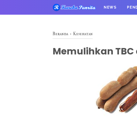
NEWS
PEN
Beranda
›
Kesehatan
Memulihkan TBC 