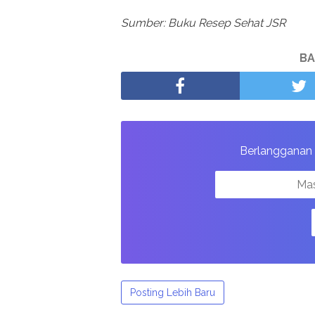
Sumber: Buku Resep Sehat JSR
BA
Berlangganan u
Posting Lebih Baru