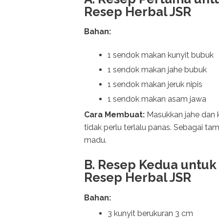
Resep Herbal JSR
Bahan:
1 sendok makan kunyit bubuk
1 sendok makan jahe bubuk
1 sendok makan jeruk nipis
1 sendok makan asam jawa
Cara Membuat:
Masukkan jahe dan k
tidak perlu terlalu panas. Sebagai t
madu.
B. Resep Kedua untu
Resep Herbal JSR
Bahan:
3 kunyit berukuran 3 cm