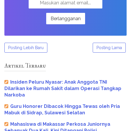
Posting Lebih Baru
Posting Lama
Artikel Terbaru
Insiden Peluru Nyasar: Anak Anggota TNI
Dilarikan ke Rumah Sakit dalam Operasi Tangkap
Narkoba
Guru Honorer Dibacok Hingga Tewas oleh Pria
Mabuk di Sidrap, Sulawesi Selatan
Mahasiswa di Makassar Perkosa Juniornya
Sebanyak Dua Kali, Kini Ditangani Polisi