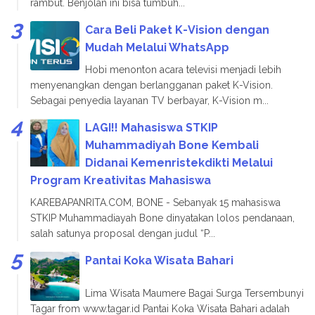
rambut. Benjolan ini bisa tumbuh...
Cara Beli Paket K-Vision dengan
Mudah Melalui WhatsApp
Hobi menonton acara televisi menjadi lebih
menyenangkan dengan berlangganan paket K-Vision.
Sebagai penyedia layanan TV berbayar, K-Vision m...
LAGI!! Mahasiswa STKIP
Muhammadiyah Bone Kembali
Didanai Kemenristekdikti Melalui
Program Kreativitas Mahasiswa
KAREBAPANRITA.COM, BONE - Sebanyak 15 mahasiswa
STKIP Muhammadiayah Bone dinyatakan lolos pendanaan,
salah satunya proposal dengan judul “P...
Pantai Koka Wisata Bahari
Lima Wisata Maumere Bagai Surga Tersembunyi
Tagar from www.tagar.id Pantai Koka Wisata Bahari adalah