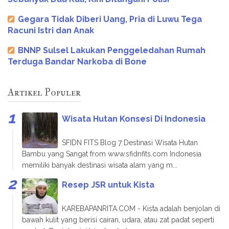
Gegara Tidak Diberi Uang, Pria di Luwu Tega
Racuni Istri dan Anak
BNNP Sulsel Lakukan Penggeledahan Rumah
Terduga Bandar Narkoba di Bone
Artikel Populer
Wisata Hutan Konsesi Di Indonesia
SFIDN FITS Blog 7 Destinasi Wisata Hutan
Bambu yang Sangat from www.sfidnfits.com Indonesia
memiliki banyak destinasi wisata alam yang m...
Resep JSR untuk Kista
KAREBAPANRITA.COM - Kista adalah benjolan di
bawah kulit yang berisi cairan, udara, atau zat padat seperti