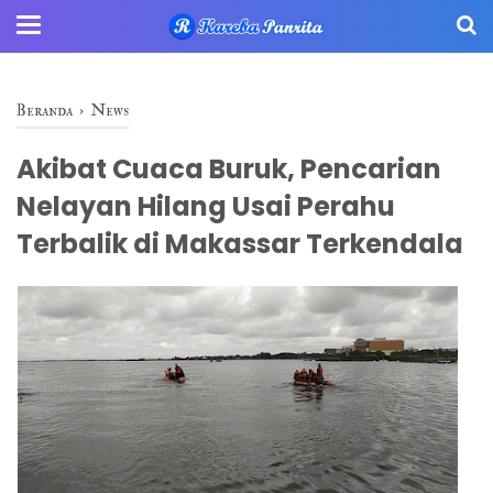
Beranda
›
News
Akibat Cuaca Buruk, Pencarian
Nelayan Hilang Usai Perahu
Terbalik di Makassar Terkendala