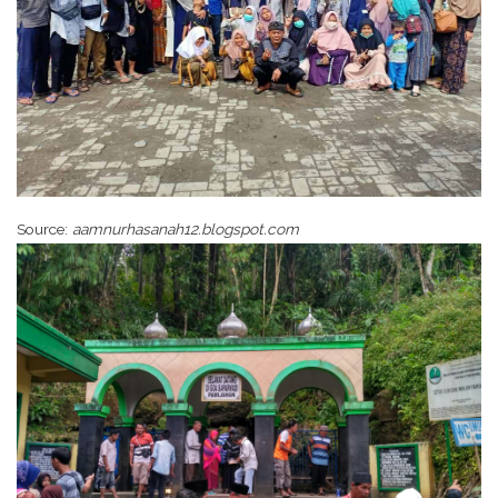
Source:
aamnurhasanah12.blogspot.com