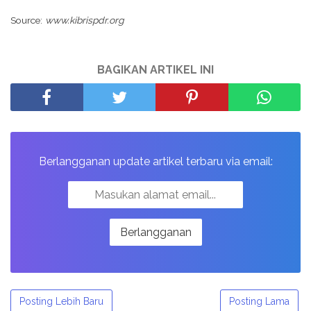
Source:
www.kibrispdr.org
BAGIKAN ARTIKEL INI
Berlangganan update artikel terbaru via email:
Posting Lebih Baru
Posting Lama