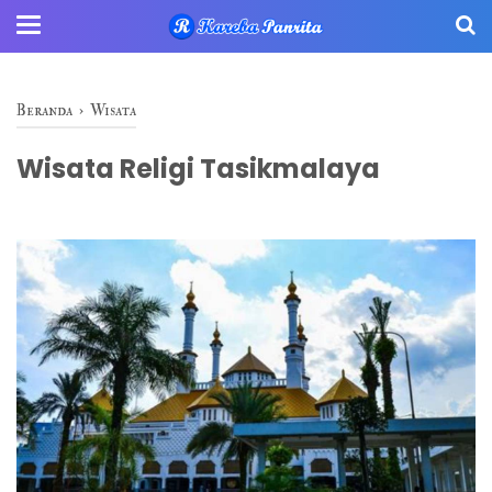
Beranda
›
Wisata
Wisata Religi Tasikmalaya