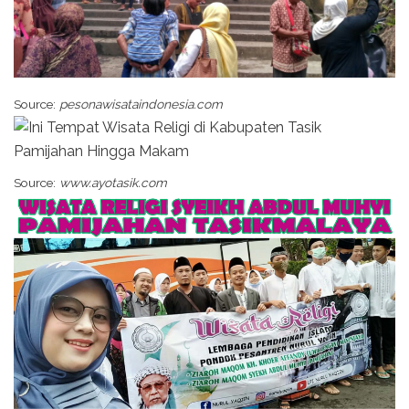
Source:
pesonawisataindonesia.com
Source:
www.ayotasik.com