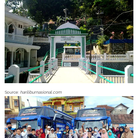
Source:
hariliburnasional.com