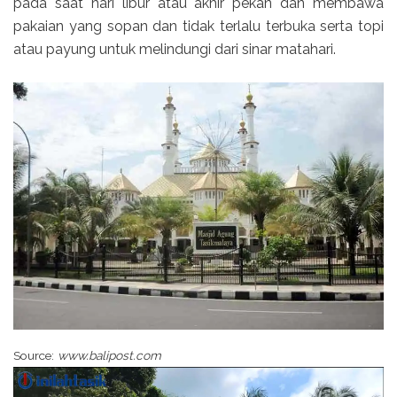
pada saat hari libur atau akhir pekan dan membawa
pakaian yang sopan dan tidak terlalu terbuka serta topi
atau payung untuk melindungi dari sinar matahari.
Source:
www.balipost.com