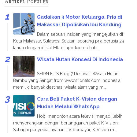
Artikel Populer
Gadaikan 3 Motor Keluarga, Pria di
Makassar Dipolisikan Ibu Kandung
Dalam sebuah insiden yang mengejutkan di
Kota Makassar, Sulawesi Selatan, seorang pria berusia 29
tahun dengan inisial MR dilaporkan oleh ib...
Wisata Hutan Konsesi Di Indonesia
SFIDN FITS Blog 7 Destinasi Wisata Hutan
Bambu yang Sangat from www.sfidnfits.com Indonesia
memiliki banyak destinasi wisata alam yang m...
Cara Beli Paket K-Vision dengan
Mudah Melalui WhatsApp
Hobi menonton acara televisi menjadi lebih
menyenangkan dengan berlangganan paket K-Vision.
Sebagai penyedia layanan TV berbayar, K-Vision m...