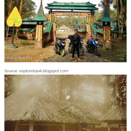
Source:
exploretasik.blogspot.com