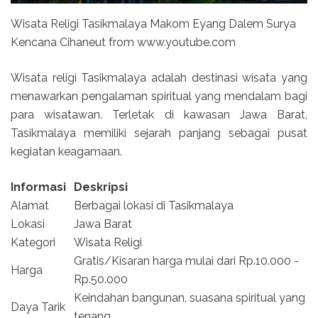
Wisata Religi Tasikmalaya Makom Eyang Dalem Surya
Kencana Cihaneut from www.youtube.com
Wisata religi Tasikmalaya adalah destinasi wisata yang
menawarkan pengalaman spiritual yang mendalam bagi
para wisatawan. Terletak di kawasan Jawa Barat,
Tasikmalaya memiliki sejarah panjang sebagai pusat
kegiatan keagamaan.
Informasi
Deskripsi
Alamat
Berbagai lokasi di Tasikmalaya
Lokasi
Jawa Barat
Kategori
Wisata Religi
Gratis/Kisaran harga mulai dari Rp.10.000 -
Harga
Rp.50.000
Keindahan bangunan, suasana spiritual yang
Daya Tarik
tenang