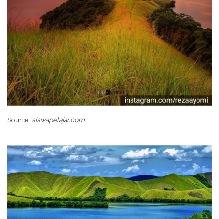
Source:
siswapelajar.com