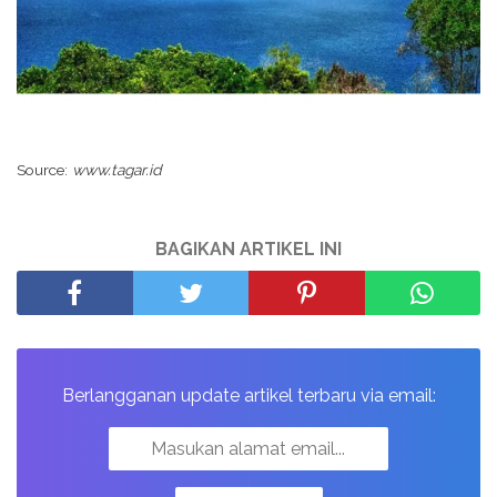
Source:
www.tagar.id
BAGIKAN ARTIKEL INI
Berlangganan update artikel terbaru via email: