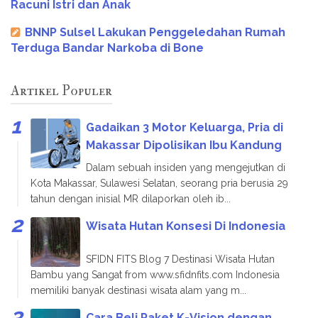
Racuni Istri dan Anak
BNNP Sulsel Lakukan Penggeledahan Rumah
Terduga Bandar Narkoba di Bone
Artikel Populer
Gadaikan 3 Motor Keluarga, Pria di
Makassar Dipolisikan Ibu Kandung
Dalam sebuah insiden yang mengejutkan di
Kota Makassar, Sulawesi Selatan, seorang pria berusia 29
tahun dengan inisial MR dilaporkan oleh ib...
Wisata Hutan Konsesi Di Indonesia
SFIDN FITS Blog 7 Destinasi Wisata Hutan
Bambu yang Sangat from www.sfidnfits.com Indonesia
memiliki banyak destinasi wisata alam yang m...
Cara Beli Paket K-Vision dengan