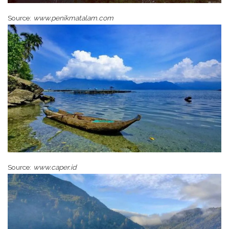
Source:
www.penikmatalam.com
Source:
www.caper.id