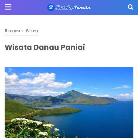
Beranda
›
Wisata
Wisata Danau Paniai