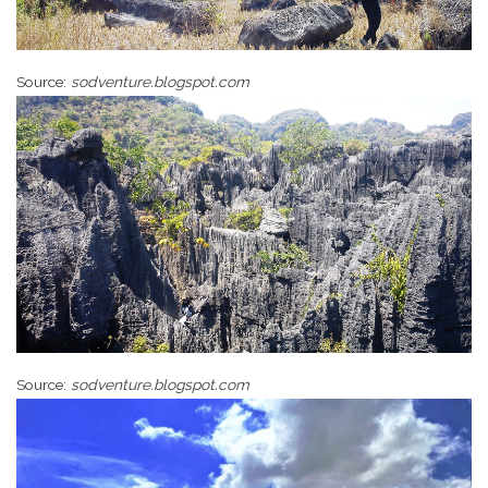
Source:
sodventure.blogspot.com
Source:
sodventure.blogspot.com