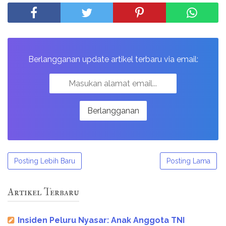
Berlangganan update artikel terbaru via email:
Posting Lebih Baru
Posting Lama
Artikel Terbaru
Insiden Peluru Nyasar: Anak Anggota TNI