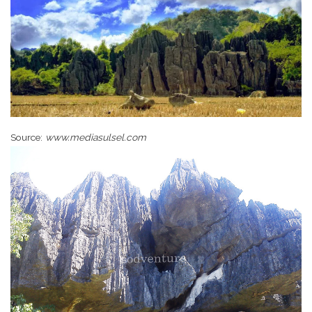
Source:
www.mediasulsel.com