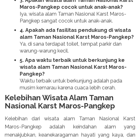
3. Apakah wisata alam Taman Nasional Karst
Maros-Pangkep cocok untuk anak-anak?
Iya, wisata alam Taman Nasional Karst Maros-
Pangkep sangat cocok untuk anak-anak.
4. Apakah ada fasilitas pendukung di wisata
alam Taman Nasional Karst Maros-Pangkep?
Ya, di sana terdapat toilet, tempat parkir dan
warung-warung kecil.
5. Apa waktu terbaik untuk berkunjung ke
wisata alam Taman Nasional Karst Maros-
Pangkep?
Waktu terbaik untuk berkunjung adalah pada
musim kemarau karena cuaca lebih cerah.
Kelebihan Wisata Alam Taman
Nasional Karst Maros-Pangkep
Kelebihan dari wisata alam Taman Nasional Karst
Maros-Pangkep adalah keindahan alam yang
menakjubkan, keanekaragaman hayati yang kaya, dan