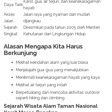
Karst, gua, air terjun, dan keanekaragaman
Daya Tarik
hayati
Akses
Jalan raya yang nyaman dan mudah
Jalan
dijangkau
Sejarah
Diresmikan pada tahun 2005 oleh Menteri
Singkat
Kehutanan dan Lingkungan Hidup
Alasan Mengapa Kita Harus
Berkunjung
Melihat keindahan alam yang luar biasa
Menjelajahi gua-gua yang menakjubkan
Menikmati keanekaragaman hayati yang kaya
Melihat air terjun yang indah
Berpetualang dan mencoba aktivitas outdoor
seperti hiking dan climbing
Sejarah Wisata Alam Taman Nasional