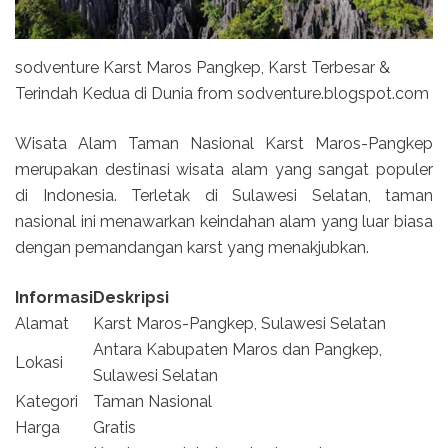
sodventure Karst Maros Pangkep, Karst Terbesar &
Terindah Kedua di Dunia from sodventure.blogspot.com
Wisata Alam Taman Nasional Karst Maros-Pangkep
merupakan destinasi wisata alam yang sangat populer
di Indonesia. Terletak di Sulawesi Selatan, taman
nasional ini menawarkan keindahan alam yang luar biasa
dengan pemandangan karst yang menakjubkan.
Informasi
Deskripsi
Alamat
Karst Maros-Pangkep, Sulawesi Selatan
Antara Kabupaten Maros dan Pangkep,
Lokasi
Sulawesi Selatan
Kategori
Taman Nasional
Harga
Gratis