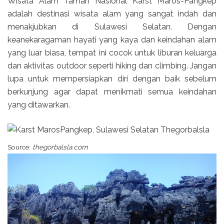
Wisata Alam Taman Nasional Karst Maros-Pangkep
adalah destinasi wisata alam yang sangat indah dan
menakjubkan di Sulawesi Selatan. Dengan
keanekaragaman hayati yang kaya dan keindahan alam
yang luar biasa, tempat ini cocok untuk liburan keluarga
dan aktivitas outdoor seperti hiking dan climbing. Jangan
lupa untuk mempersiapkan diri dengan baik sebelum
berkunjung agar dapat menikmati semua keindahan
yang ditawarkan.
Source:
thegorbalsla.com