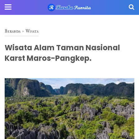
Beranda
›
Wisata
Wisata Alam Taman Nasional
Karst Maros-Pangkep.