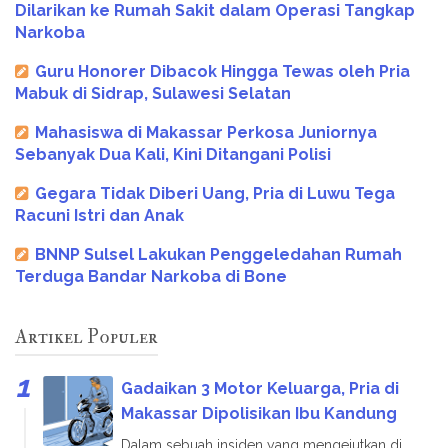
Dilarikan ke Rumah Sakit dalam Operasi Tangkap
Narkoba
Guru Honorer Dibacok Hingga Tewas oleh Pria
Mabuk di Sidrap, Sulawesi Selatan
Mahasiswa di Makassar Perkosa Juniornya
Sebanyak Dua Kali, Kini Ditangani Polisi
Gegara Tidak Diberi Uang, Pria di Luwu Tega
Racuni Istri dan Anak
BNNP Sulsel Lakukan Penggeledahan Rumah
Terduga Bandar Narkoba di Bone
Artikel Populer
Gadaikan 3 Motor Keluarga, Pria di
Makassar Dipolisikan Ibu Kandung
Dalam sebuah insiden yang mengejutkan di