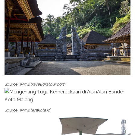
Source:
www.travelloratour.com
Source:
www.terakota.id