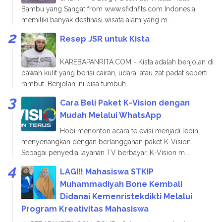
Bambu yang Sangat from www.sfidnfits.com Indonesia
memiliki banyak destinasi wisata alam yang m...
Resep JSR untuk Kista
KAREBAPANRITA.COM - Kista adalah benjolan di
bawah kulit yang berisi cairan, udara, atau zat padat seperti
rambut. Benjolan ini bisa tumbuh...
Cara Beli Paket K-Vision dengan
Mudah Melalui WhatsApp
Hobi menonton acara televisi menjadi lebih
menyenangkan dengan berlangganan paket K-Vision.
Sebagai penyedia layanan TV berbayar, K-Vision m...
LAGI!! Mahasiswa STKIP
Muhammadiyah Bone Kembali
Didanai Kemenristekdikti Melalui
Program Kreativitas Mahasiswa