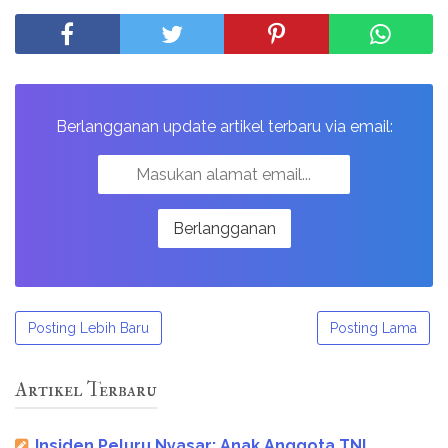
Berlangganan update artikel terbaru via email:
Posting Lebih Baru
Posting Lama
Artikel Terbaru
Insiden Peluru Nyasar: Anak Anggota TNI