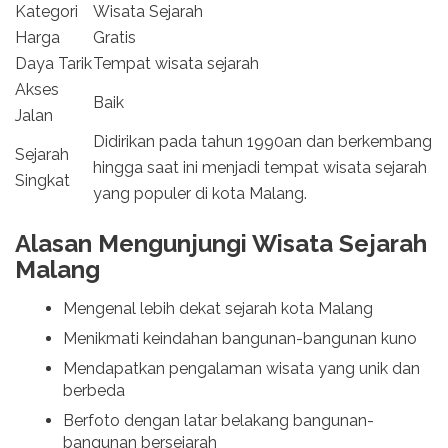
Kategori
Wisata Sejarah
Harga
Gratis
Daya Tarik
Tempat wisata sejarah
Akses
Baik
Jalan
Didirikan pada tahun 1990an dan berkembang
Sejarah
hingga saat ini menjadi tempat wisata sejarah
Singkat
yang populer di kota Malang.
Alasan Mengunjungi Wisata Sejarah
Malang
Mengenal lebih dekat sejarah kota Malang
Menikmati keindahan bangunan-bangunan kuno
Mendapatkan pengalaman wisata yang unik dan
berbeda
Berfoto dengan latar belakang bangunan-
bangunan bersejarah