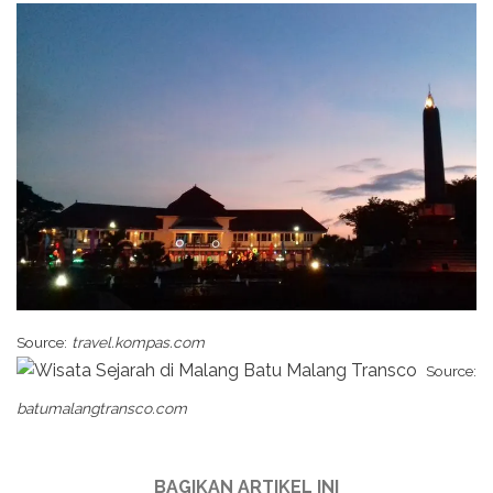
Source:
travel.kompas.com
Source:
batumalangtransco.com
BAGIKAN ARTIKEL INI