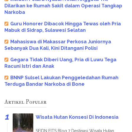
Dilarikan ke Rumah Sakit dalam Operasi Tangkap
Narkoba
Guru Honorer Dibacok Hingga Tewas oleh Pria
Mabuk di Sidrap, Sulawesi Selatan
Mahasiswa di Makassar Perkosa Juniornya
Sebanyak Dua Kali, Kini Ditangani Polisi
Gegara Tidak Diberi Uang, Pria di Luwu Tega
Racuni Istri dan Anak
BNNP Sulsel Lakukan Penggeledahan Rumah
Terduga Bandar Narkoba di Bone
Artikel Populer
Wisata Hutan Konsesi Di Indonesia
SFIDN FITS Blog 7 Destinasi Wisata Hutan