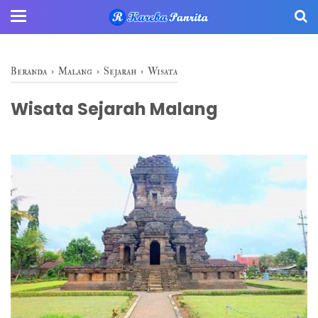
Beranda
›
Malang
›
Sejarah
›
Wisata
Wisata Sejarah Malang