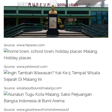
Source:
www.hipwee.com
Source:
www.pinterest.com
Source:
wisataoutboundmalang.com
Source:
www.goodnewsfromindonesia.id