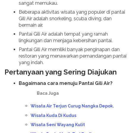
sangat memukau.
Beberapa aktivitas wisata yang populer di pantai
Gili Air adalah snorkeling, scuba diving, dan
bermain air.
Pantai Gili Air adalah tempat yang ramah
lingkungan dan menjaga kebersihan pantai.
Pantai Gili Air memiliki banyak penginapan dan
restoran yang menawarkan pemandangan pantai
yang indah.
Pertanyaan yang Sering Diajukan
Bagaimana cara menuju Pantai Gili Air?
Baca Juga
Wisata Air Terjun Curug Nangka Depok.
Wisata Kuda Di Kudus
Wisata Seni Wayang Kulit