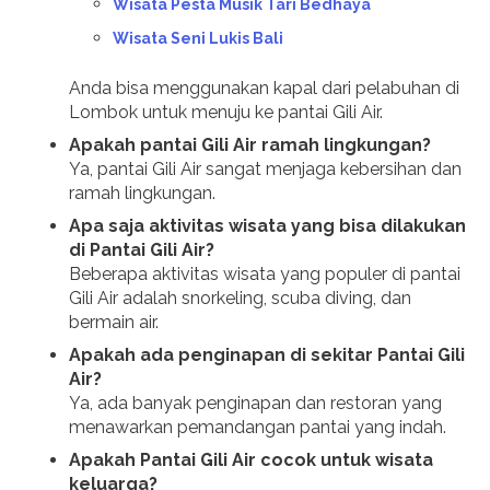
Wisata Pesta Musik Tari Bedhaya
Wisata Seni Lukis Bali
Anda bisa menggunakan kapal dari pelabuhan di
Lombok untuk menuju ke pantai Gili Air.
Apakah pantai Gili Air ramah lingkungan?
Ya, pantai Gili Air sangat menjaga kebersihan dan
ramah lingkungan.
Apa saja aktivitas wisata yang bisa dilakukan
di Pantai Gili Air?
Beberapa aktivitas wisata yang populer di pantai
Gili Air adalah snorkeling, scuba diving, dan
bermain air.
Apakah ada penginapan di sekitar Pantai Gili
Air?
Ya, ada banyak penginapan dan restoran yang
menawarkan pemandangan pantai yang indah.
Apakah Pantai Gili Air cocok untuk wisata
keluarga?