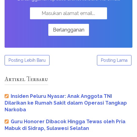
Posting Lebih Baru
Posting Lama
Artikel Terbaru
Insiden Peluru Nyasar: Anak Anggota TNI
Dilarikan ke Rumah Sakit dalam Operasi Tangkap
Narkoba
Guru Honorer Dibacok Hingga Tewas oleh Pria
Mabuk di Sidrap, Sulawesi Selatan