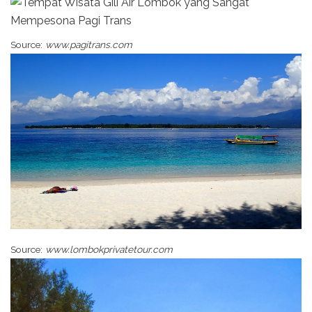
Source:
www.pagitrans.com
Source:
www.lombokprivatetour.com