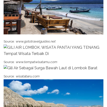
Source:
www.gototravelguides.net
Source:
www.tempatwisatamu.com
Source:
wisatabaru.com