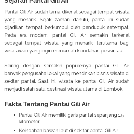
Sejarah Pantai Gili Air
Pantai Gili Air sudah lama dikenal sebagai tempat wisata
yang menarik. Sejak zaman dahulu, pantai ini sudah
dijadikan tempat berkumpul oleh penduduk setempat.
Pada era modern, pantai Gili Air semakin terkenal
sebagai tempat wisata yang menarik, terutama bagi
wisatawan yang ingin menikmati keindahan pesisir laut.
Seiring dengan semakin populernya pantai Gili Air,
banyak pengusaha lokal yang mendirikan bisnis wisata di
sekitar pantai. Saat ini, wisata ke pantai Gili Air sudah
menjadi salah satu destinasi wisata utama di Lombok.
Fakta Tentang Pantai Gili Air
Pantai Gili Air memiliki garis pantai sepanjang 1,5
kilometer.
Keindahan bawah laut di sekitar pantai Gili Air