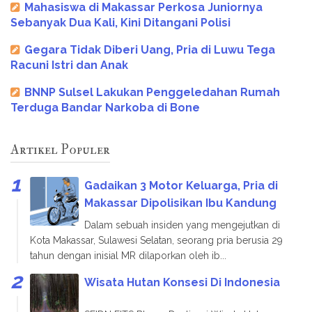
Mahasiswa di Makassar Perkosa Juniornya
Sebanyak Dua Kali, Kini Ditangani Polisi
Gegara Tidak Diberi Uang, Pria di Luwu Tega
Racuni Istri dan Anak
BNNP Sulsel Lakukan Penggeledahan Rumah
Terduga Bandar Narkoba di Bone
Artikel Populer
Gadaikan 3 Motor Keluarga, Pria di
Makassar Dipolisikan Ibu Kandung
Dalam sebuah insiden yang mengejutkan di
Kota Makassar, Sulawesi Selatan, seorang pria berusia 29
tahun dengan inisial MR dilaporkan oleh ib...
Wisata Hutan Konsesi Di Indonesia