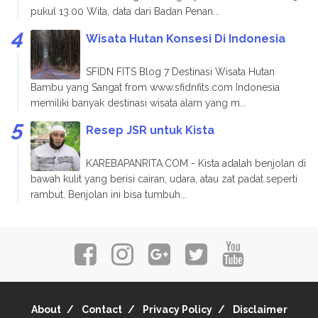
pukul 13.00 Wita, data dari Badan Penan...
Wisata Hutan Konsesi Di Indonesia
SFIDN FITS Blog 7 Destinasi Wisata Hutan
Bambu yang Sangat from www.sfidnfits.com Indonesia
memiliki banyak destinasi wisata alam yang m...
Resep JSR untuk Kista
KAREBAPANRITA.COM - Kista adalah benjolan di
bawah kulit yang berisi cairan, udara, atau zat padat seperti
rambut. Benjolan ini bisa tumbuh...
About
Contact
Privacy Policy
Disclaimer