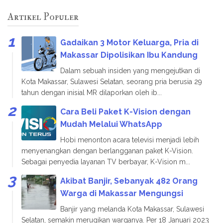
Artikel Populer
Gadaikan 3 Motor Keluarga, Pria di
Makassar Dipolisikan Ibu Kandung
Dalam sebuah insiden yang mengejutkan di
Kota Makassar, Sulawesi Selatan, seorang pria berusia 29
tahun dengan inisial MR dilaporkan oleh ib...
Cara Beli Paket K-Vision dengan
Mudah Melalui WhatsApp
Hobi menonton acara televisi menjadi lebih
menyenangkan dengan berlangganan paket K-Vision.
Sebagai penyedia layanan TV berbayar, K-Vision m...
Akibat Banjir, Sebanyak 482 Orang
Warga di Makassar Mengungsi
Banjir yang melanda Kota Makassar, Sulawesi
Selatan, semakin merugikan warganya. Per 18 Januari 2023